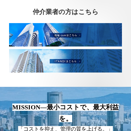
仲介業者の方はこちら
MISSION―最小コストで、最大利益
を。
「コストを抑え、管理の質を上げる。」